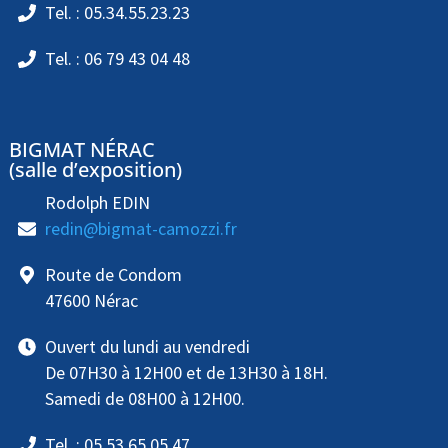
Tel. : 05.34.55.23.23
Tel. : 06 79 43 04 48
BIGMAT NÉRAC
(salle d’exposition)
Rodolph EDIN
redin@bigmat-camozzi.fr
Route de Condom
47600 Nérac
Ouvert du lundi au vendredi
De 07H30 à 12H00 et de 13H30 à 18H.
Samedi de 08H00 à 12H00.
Tel. : 05 53 65 05 47