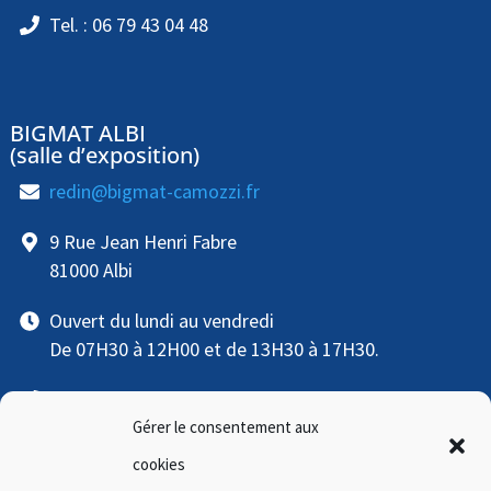
Tel. : 06 79 43 04 48
BIGMAT ALBI
(salle d’exposition)
redin@bigmat-camozzi.fr
9 Rue Jean Henri Fabre
81000 Albi
Ouvert du lundi au vendredi
De 07H30 à 12H00 et de 13H30 à 17H30.
Tel. : 05.63.48.09.70
Gérer le consentement aux
Tel. : 06 79 43 04 48
cookies